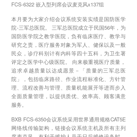
FCS-6322 嵌入型列席会议麦克风x137组
本月要为大家介绍会议系统安装实绩是国防医学
院-三军总医院。 三军总医院成立于民国56年，为
国防医学院之教学医院，负有临床医疗、教学与
研究之责，医疗服务对象为军人、健保以及一般
民众，诊疗科别计有内科等四十五科，为卫生署
评定之医学中心级医院。 向来极重视医疗质量，
追求卓越质量以达成愿景－「质量的三军总医
院」，包括临床路径、作业流程标准化、方针管
理、流程改善与管理、质量机能展开等进而步入
全面质量管理，以提供质优、效率高、顾客满意
服务。
BXB FCS-6350会议系统采用世界通用规格CAT5E
网络线传输架构，链接会议系统主机及所有主列
席麦克风，有利于维护人员于日后维修设备时，