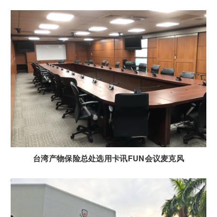
台湾产物保险总处选用卡讯FUN会议麦克风