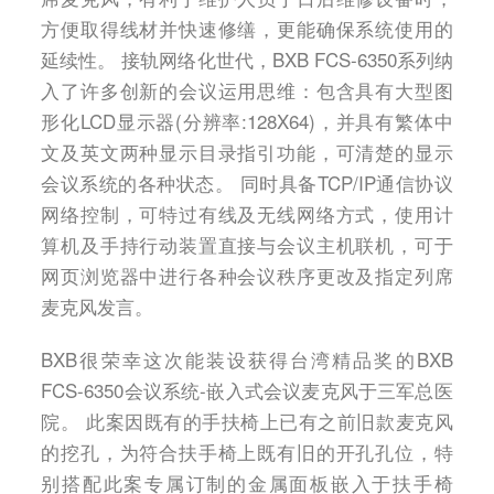
方便取得线材并快速修缮，更能确保系统使用的
延续性。 接轨网络化世代，BXB FCS-6350系列纳
入了许多创新的会议运用思维：包含具有大型图
形化LCD显示器(分辨率:128X64)，并具有繁体中
文及英文两种显示目录指引功能，可清楚的显示
会议系统的各种状态。 同时具备TCP/IP通信协议
网络控制，可特过有线及无线网络方式，使用计
算机及手持行动装置直接与会议主机联机，可于
网页浏览器中进行各种会议秩序更改及指定列席
麦克风发言。
BXB很荣幸这次能装设获得台湾精品奖的BXB
FCS-6350会议系统-嵌入式会议麦克风于三军总医
院。 此案因既有的手扶椅上已有之前旧款麦克风
的挖孔，为符合扶手椅上既有旧的开孔孔位，特
别搭配此案专属订制的金属面板嵌入于扶手椅