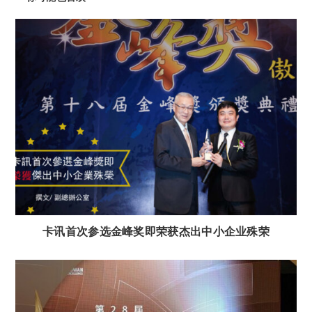
卡讯首次参选金峰奖即荣获杰出中小企业殊荣