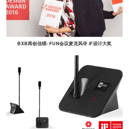
BXB再创佳绩- FUN会议麦克风夺 iF设计大奖