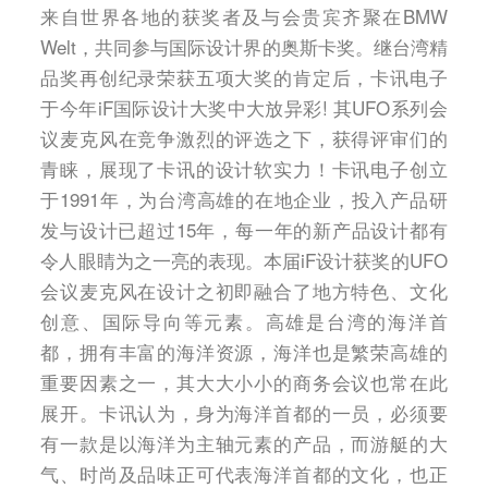
来自世界各地的获奖者及与会贵宾齐聚在BMW
Welt，共同参与国际设计界的奥斯卡奖。继台湾精
品奖再创纪录荣获五项大奖的肯定后，卡讯电子
于今年iF国际设计大奖中大放异彩! 其UFO系列会
议麦克风在竞争激烈的评选之下，获得评审们的
青睐，展现了卡讯的设计软实力！卡讯电子创立
于1991年，为台湾高雄的在地企业，投入产品研
发与设计已超过15年，每一年的新产品设计都有
令人眼睛为之一亮的表现。本届iF设计获奖的UFO
会议麦克风在设计之初即融合了地方特色、文化
创意、国际导向等元素。高雄是台湾的海洋首
都，拥有丰富的海洋资源，海洋也是繁荣高雄的
重要因素之一，其大大小小的商务会议也常在此
展开。卡讯认为，身为海洋首都的一员，必须要
有一款是以海洋为主轴元素的产品，而游艇的大
气、时尚及品味正可代表海洋首都的文化，也正