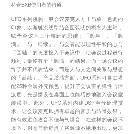
符合BXB使用者的特质。
UFO系列跳脱一般会议麦克风方正与单一色调的
印象，以游艇流线型结合圆弧状的概念为主轴，
赋予会议室三个崭新的思维：「圆融」、「圆
满」、与「延续」。与会者能以理性平和的心与
「圆融」的态度投入于会议中，使会议过程进行
顺利，最终有个「圆满」的结果。而一场会议的
终了并不代表结束，而是人与人之间关系与思想
的「延续」。产品质感方面，UFO系列可自由搭
配25种金属外壳颜色，提升了会议室的弹性与活
泼度，光是摆设在桌面上也能巧妙地融入会议室
装潢中。此外，UFO系列内建DSP声音处理技
术，让会议麦克风拥有卓越的音质与防噪效果，
能有效避免收音不佳与气爆音。在这样的会议环
境下，创意与新奇点子将源源不绝地出现，更加