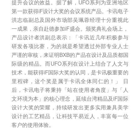
提升会议的效益。据了解，UFO系列为亚洲地区
第一款获得iF设计大奖的会议系统产品。卡讯电子
洪志临副总及国外市场部吴珮蓉经理十分重视此
一成果，亲自赴德参加iF盛会。颁奖典礼会场上，
产品设计者洪副总表示：「卡讯近几年积极参与
研发各项比赛，为的就是希望透过外部专业人士
严谨的审核，来证明BXB的产品在设计及品质都国
际级的精品。而UFO系列在设计上结合了人文与
技术，能获得iF国际大奖的认同，是卡讯极重要的
里程碑，这个奖是属于卡讯全体同仁的！」 日
后，卡讯电子将秉持「站在使用者角度」与「人
文环境为本」的核心理念，延续台湾精品及iF国际
设计大奖的荣耀，持续研发出更多实用兼具美学
设计的工艺精品，让科技平易近人，丰富每一位
客户的使用体验。