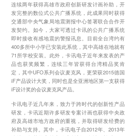
连续两年获得高雄市政府创新研发计画补助，开
发完整的数位式公共广播系统，此成果同时获得
交通部中央气象局地震测报中心签署联合合作开
发契约。如今，大家可透过卡讯的公共广播系统
即时接收有感地震的警报讯息。目前全台湾约有
400多所中小学已安装此系统，其中高雄在地就有
71所学校安装。此外，卡讯电子近年来发表的产
品也获奖频繁，连续三年皆获得台湾精品奖肯
定，其中UFO系列会议麦克风，更荣获2015德国
iF产品设计大奖，同时也是全亚洲地区第一支获得
iF设计奖的会议麦克风产品。
卡讯电子近几年来，致力于跨时代的创新性产品
研发，卡讯近期许多研发专案计画也获得中央政
府及高雄市地方政府的重视，并取得研发经费的
补助与支持。其中，卡讯电子自2012年、2013年