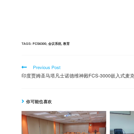
TAGS:
FCS6300
,
会议系统
,
教育
Previous Post
印度贾姆圣马塔凡士诺德维神殿FCS-3000嵌入式
你可能也喜欢