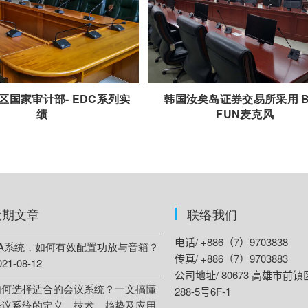
区国家审计部- EDC系列实
韩国汝矣岛证券交易所采用 B
绩
FUN麦克风
近期文章
联络我们
电话/ +886（7）9703838
PA系统，如何有效配置功放与音箱？
传真/ +886（7）9703883
021-08-12
公司地址/ 80673 高雄市前
如何选择适合的会议系统？一文搞懂
288-5号6F-1
会议系统的定义、技术、趋势及应用