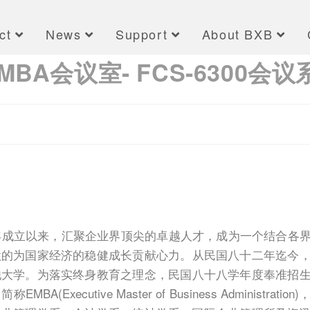
ct
News
Support
About BXB
A会议室- FCS-6300会
年成立以来，汇聚企业界顶尖的卓越人才，成为一个结合各
默的为国家经济的稳健成长贡献心力。从民国八十二年迄今
他大学。为落实终身教育之理念，民国八十八学年度奉准招
Executive Master of Business Administr