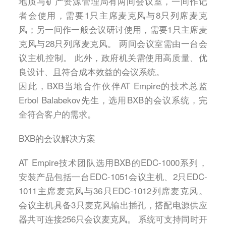
地质与矿产资源管理局有两间会议室，一间作记
者会使用，需要1只主席麦克风与8只列席麦克
风；另一间作一般会议研讨使用，需要1只主席麦
克风与28只列席麦克风。 两间会议室需由一台会
议主机控制。 此外，政府机关需使用高质量、优
良设计、且符合成本效益的会议系统。
因此，BXB当地合作伙伴AT Empire的技术总监
Erbol Balabekov先生，选用BXB的会议系统，完
全符合客户的需求。
BXB的会议解决方案
AT Empire技术团队选用BXB的EDC-1000系列，
安装产品包括一台EDC-1051会议主机、2只EDC-
1011主席麦克风与36只EDC-1012列席麦克风。
会议主机具备3只麦克风输出插孔，搭配电源供应
器共可连接256只会议麦克风。 系统可支持同时开