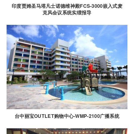
印度贾姆圣马塔凡士诺德维神殿FCS-3000嵌入式麦
克风会议系统实绩报导
台中丽宝OUTLET购物中心-WMP-2100广播系统