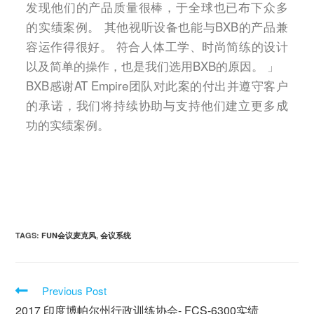
发现他们的产品质量很棒，于全球也已布下众多
的实绩案例。 其他视听设备也能与BXB的产品兼
容运作得很好。 符合人体工学、时尚简练的设计
以及简单的操作，也是我们选用BXB的原因。 」
BXB感谢AT Empire团队对此案的付出并遵守客户
的承诺，我们将持续协助与支持他们建立更多成
功的实绩案例。
TAGS:
FUN会议麦克风
,
会议系统
Previous Post
2017 印度博帕尔州行政训练协会- FCS-6300实绩