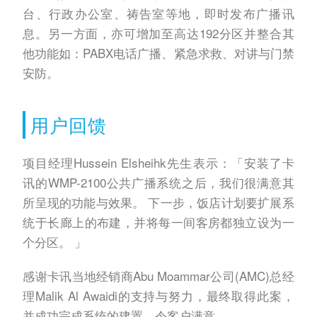
台、行政办公室、祷告室等地，即时发布广播讯
息。另一方面，亦可增加至高达192分区并整合其
他功能如：PABX电话广播、紧急求救、对讲与门禁
安防。
用户回馈
项目经理Hussein Elsheihk先生表示：「安装了卡
讯的WMP-2100公共广播系统之后，我们很满意其
所呈现的功能与效果。 下一步，饭店计划要扩展系
统于长廊上的布建，并将每一间客房都独立设为一
个分区。 」
感谢卡讯当地经销商Abu Moammar公司(AMC)总经
理Malik Al Awaidi的支持与努力，最终取得此案，
并成功完成系统的建置，令客户满意。