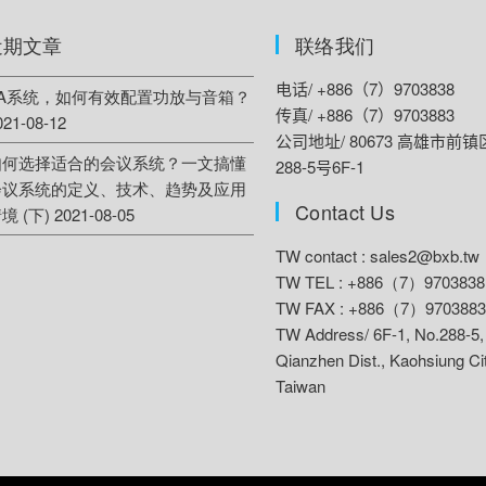
近期文章
联络我们
电话/ +886（7）9703838
PA系统，如何有效配置功放与音箱？
传真/ +886（7）9703883
021-08-12
公司地址/ 80673 高雄市前
如何选择适合的会议系统？一文搞懂
288-5号6F-1
会议系统的定义、技术、趋势及应用
Contact Us
境 (下)
2021-08-05
TW contact :
sales2@bxb.tw
TW TEL : +886（7）9703838
TW FAX : +886（7）9703883
TW Address/
6F-1, No.288-5,
Qianzhen Dist., Kaohsiung Ci
Taiwan