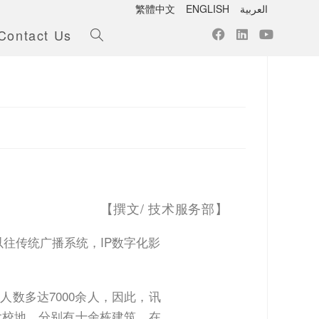
繁體中文
ENGLISH
العربية
Contact Us
【撰文/ 技术服务部】
以往传统广播系统，IP数字化影
数多达7000余人，因此，讯
广大校地，分别有十余栋建筑，在