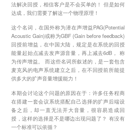
法解决回授，相信客户是不会买单的！ 但是如何
达成，我们需要了解这一个物理原理！
这个名词，在国外称为潜在声增益PAG(Potential
Acoustic Gain)或称为GBF (Gain before feedback)
回授前增益，在中国大陆，规定是在系统的回授
能量起始点减去发声源音量，再上减去6dB， 称
为传声增益。 而这些名词所叙述的，是一套包含
麦克风的电声系统建立之后，在不回授前所能提
供多大的扩声音量增援能力！
本期会讨论这个问题的原因在于：许多任务程商
在搭建一套会议系统搭配自己选择的扩声后端设
备之后，却一直无法开大音量，很容易造成回
授，这样的选择是不是哪边出现问题了？ 有没有
一个标准可以依循？