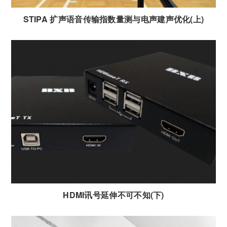
STIPA 扩声语音传输指数量测与电声建声优化(上)
HDMI讯号延伸不可不知(下)