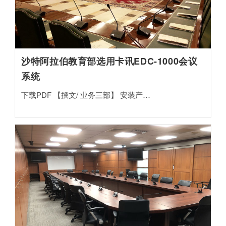
沙特阿拉伯教育部选用卡讯EDC-1000会议
系统
下载PDF 【撰文/ 业务三部】 安装产…